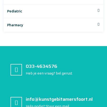
Pediatric
Pharmacy
033-4634576
Heb je een vraag? bel gerust
info@kunstgebitamersfoort.nl
Hulp nodig? Stuur een mail