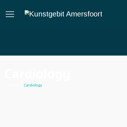
Cardiology
Home
|
Cardiology