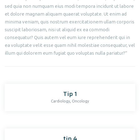
sed quia non numquam eius modi tempora incidunt ut labore
et dolore magnam aliquam quaerat voluptate. Ut enim ad
minima veniam, quis nostrum exercitationem ullam corporis
suscipit laboriosam, nisi ut aliquid ex ea commodi
consequatur? Quis autem vel eum iure reprehenderit qui in
ea voluptate velit esse quam nihil molestiae consequatur, vel
illum qui dolorem eum fugiat quo voluptas nulla pariatur?"
Tip 1
,
Cardiology
Oncology
tip 4