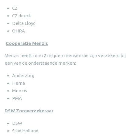
CZ
CZ direct
Delta Lloyd
OHRA
Coöperatie Menzis
Menzis heeft ruim 2 miljoen mensen die zijn verzekerd bij
een van de onderstaande merken:
Anderzorg
Hema
Menzis
PMA
DSW Zorgverzekeraar
DSW
Stad Holland