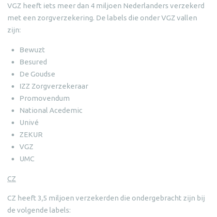
VGZ heeft iets meer dan 4 miljoen Nederlanders verzekerd
met een zorgverzekering. De labels die onder VGZ vallen
zijn:
Bewuzt
Besured
De Goudse
IZZ Zorgverzekeraar
Promovendum
National Acedemic
Univé
ZEKUR
VGZ
UMC
CZ
CZ heeft 3,5 miljoen verzekerden die ondergebracht zijn bij
de volgende labels: