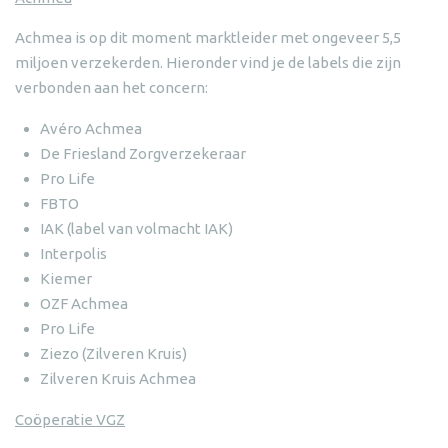
Achmea is op dit moment marktleider met ongeveer 5,5
miljoen verzekerden. Hieronder vind je de labels die zijn
verbonden aan het concern:
Avéro Achmea
De Friesland Zorgverzekeraar
Pro Life
FBTO
IAK (label van volmacht IAK)
Interpolis
Kiemer
OZF Achmea
Pro Life
Ziezo (Zilveren Kruis)
Zilveren Kruis Achmea
Coöperatie VGZ