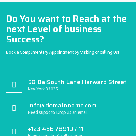
Do You want to Reach at the
next Level of business
Success?
Book a Complimentary Appointment by Visiting or calling Us!
58 BalSouth Lane,Harward Street
NewYork 33025
info@domainname.com
Need support? Drop us an email
+123 456 78910 / 11
Have a question? call us now